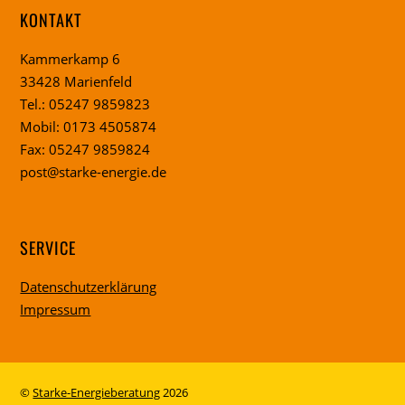
KONTAKT
Kammerkamp 6
33428 Marienfeld
Tel.: 05247 9859823
Mobil: 0173 4505874
Fax: 05247 9859824
post@starke-energie.de
SERVICE
Datenschutzerklärung
Impressum
©
Starke-Energieberatung
2026