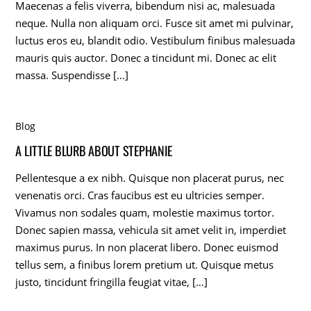
Maecenas a felis viverra, bibendum nisi ac, malesuada
neque. Nulla non aliquam orci. Fusce sit amet mi pulvinar,
luctus eros eu, blandit odio. Vestibulum finibus malesuada
mauris quis auctor. Donec a tincidunt mi. Donec ac elit
massa. Suspendisse […]
Blog
A LITTLE BLURB ABOUT STEPHANIE
Pellentesque a ex nibh. Quisque non placerat purus, nec
venenatis orci. Cras faucibus est eu ultricies semper.
Vivamus non sodales quam, molestie maximus tortor.
Donec sapien massa, vehicula sit amet velit in, imperdiet
maximus purus. In non placerat libero. Donec euismod
tellus sem, a finibus lorem pretium ut. Quisque metus
justo, tincidunt fringilla feugiat vitae, […]