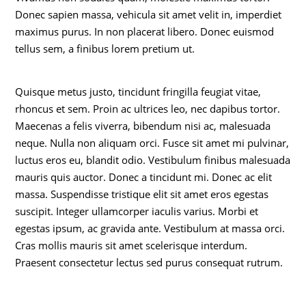
Donec sapien massa, vehicula sit amet velit in, imperdiet
maximus purus. In non placerat libero. Donec euismod
tellus sem, a finibus lorem pretium ut.
Quisque metus justo, tincidunt fringilla feugiat vitae,
rhoncus et sem. Proin ac ultrices leo, nec dapibus tortor.
Maecenas a felis viverra, bibendum nisi ac, malesuada
neque. Nulla non aliquam orci. Fusce sit amet mi pulvinar,
luctus eros eu, blandit odio. Vestibulum finibus malesuada
mauris quis auctor. Donec a tincidunt mi. Donec ac elit
massa. Suspendisse tristique elit sit amet eros egestas
suscipit. Integer ullamcorper iaculis varius. Morbi et
egestas ipsum, ac gravida ante. Vestibulum at massa orci.
Cras mollis mauris sit amet scelerisque interdum.
Praesent consectetur lectus sed purus consequat rutrum.